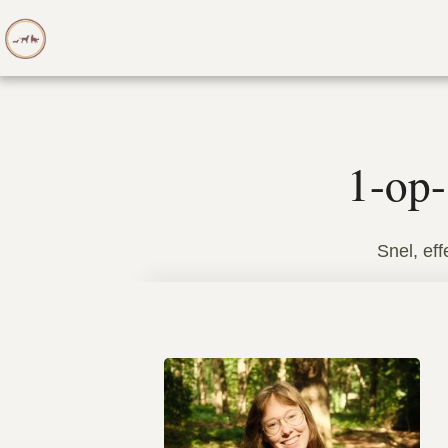
1-op-
Snel, eff