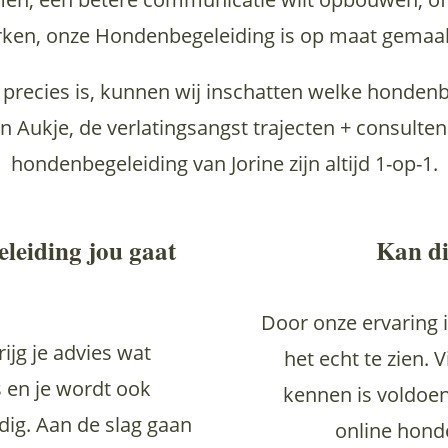
erken, onze Hondenbegeleiding is op maat gemaak
 precies is, kunnen wij inschatten welke honden
an Aukje, de verlatingsangst trajecten + consult
hondenbegeleiding van Jorine zijn altijd 1-op-1.
eiding jou gaat
Kan di
Door onze ervaring i
rijg je advies wat
het echt te zien. 
 en je wordt ook
kennen is voldoe
ig. Aan de slag gaan
online hond