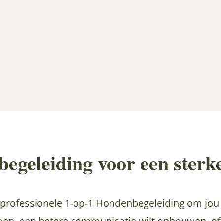
egeleiding voor een sterk
professionele 1-op-1 Hondenbegeleiding om jou 
en, een betere communicatie wilt opbouwen, o