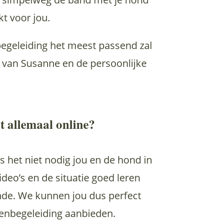
t voor jou.
begeleiding het meest passend zal
en van Susanne en de persoonlijke
t allemaal online?
s het niet nodig jou en de hond in
Video’s en de situatie goed leren
nde. We kunnen jou dus perfect
enbegeleiding aanbieden.