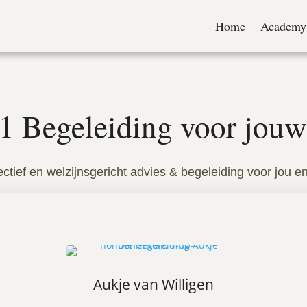
Home
Academy
1 Begeleiding voor jou
ectief en welzijnsgericht advies & begeleiding voor jou e
Aukje van Willigen