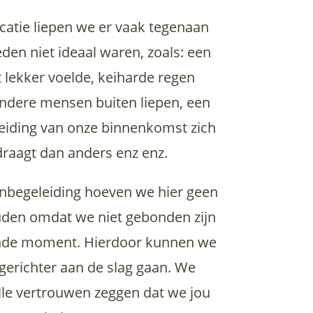
locatie liepen we er vaak tegenaan
en niet ideaal waren, zoals: een
t lekker voelde, keiharde regen
ndere mensen buiten liepen, een
leiding van onze binnenkomst zich
draagt dan anders enz enz.
nbegeleiding hoeven we hier geen
den omdat we niet gebonden zijn
ande moment. Hierdoor kunnen we
gerichter aan de slag gaan. We
le vertrouwen zeggen dat we jou