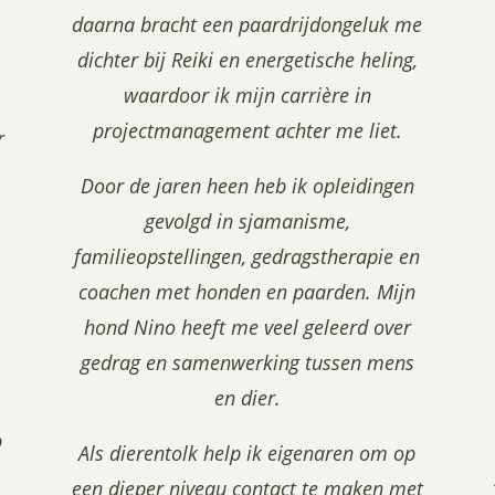
daarna bracht een paardrijdongeluk me
dichter bij Reiki en energetische heling,
waardoor ik mijn carrière in
projectmanagement achter me liet.
r
Door de jaren heen heb ik opleidingen
gevolgd in sjamanisme,
familieopstellingen, gedragstherapie en
coachen met honden en paarden. Mijn
hond Nino heeft me veel geleerd over
gedrag en samenwerking tussen mens
en dier.
p
Als dierentolk help ik eigenaren om op
een dieper niveau contact te maken met