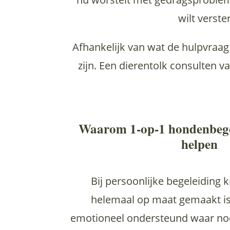
wilt verst
Afhankelijk van wat de hulpvraag
zijn. Een dierentolk consulten v
Waarom 1-op-1 hondenbegel
helpen
Bij persoonlijke begeleiding k
helemaal op maat gemaakt is
emotioneel ondersteund waar nod