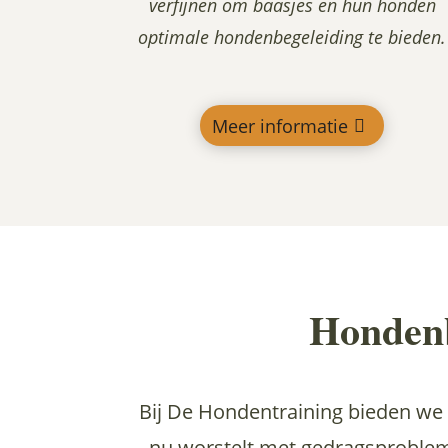
verfijnen om baasjes en hun honden
optimale hondenbegeleiding te bieden.
Meer informatie
Hondenb
Bij De Hondentraining bieden we 
nu worstelt met gedragsproblem