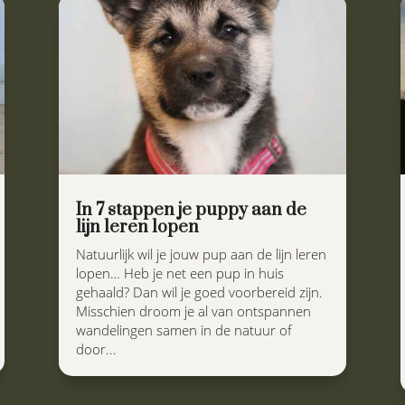
In 7 stappen je puppy aan de
lijn leren lopen
Natuurlijk wil je jouw pup aan de lijn leren
lopen… Heb je net een pup in huis
gehaald? Dan wil je goed voorbereid zijn.
Misschien droom je al van ontspannen
wandelingen samen in de natuur of
door...