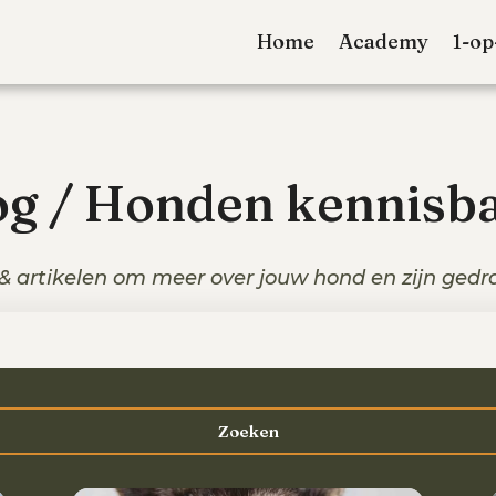
Home
Academy
1-op
og / Honden kennisb
 & artikelen om meer over jouw hond en zijn gedra