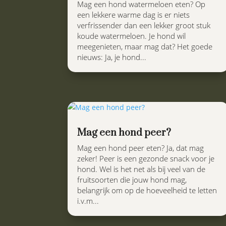
Mag een hond watermeloen eten? Op
een lekkere warme dag is er niets
verfrissender dan een lekker groot stuk
koude watermeloen. Je hond wil
meegenieten, maar mag dat? Het goede
nieuws: Ja, je hond...
Mag een hond peer?
Mag een hond peer eten? Ja, dat mag
zeker! Peer is een gezonde snack voor je
hond. Wel is het net als bij veel van de
fruitsoorten die jouw hond mag,
belangrijk om op de hoeveelheid te letten
i.v.m...