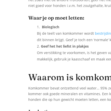
niet goed voor honden i.v.m. het zoutgehalte, kru
Waar je op moet letten:
Biologisch
Bij de teelt van komkommer wordt
bestrijdi
dit binnen krijgt. Geef je toch een ‘norma
Geef het het liefst in plakjes
Om verstikking te voorkomen, is het geven v
makkelijk, gebruik je kaasschaaf en maak ee
Waarom is komkom
Komkommer bevat ontzettend veel water… 95% zelfs
kommer ook goede mineralen en vitamines. Een k
honden die op hun gewicht moeten letten, een ko