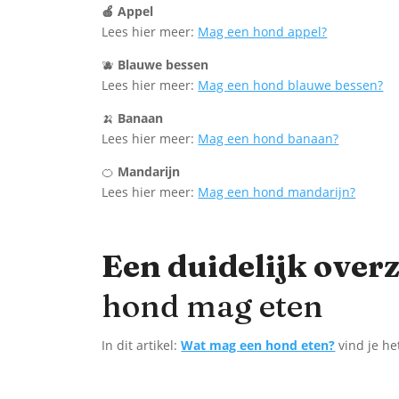
🍎 Appel
Lees hier meer:
Mag een hond appel?
🫐
Blauwe bessen
Lees hier meer:
Mag een hond blauwe bessen?
🍌
Banaan
Lees hier meer:
Mag een hond banaan?
🍊
Mandarijn
Lees hier meer:
Mag een hond mandarijn?
Een duidelijk over
hond mag eten
In dit artikel:
Wat mag een hond eten?
vind je he