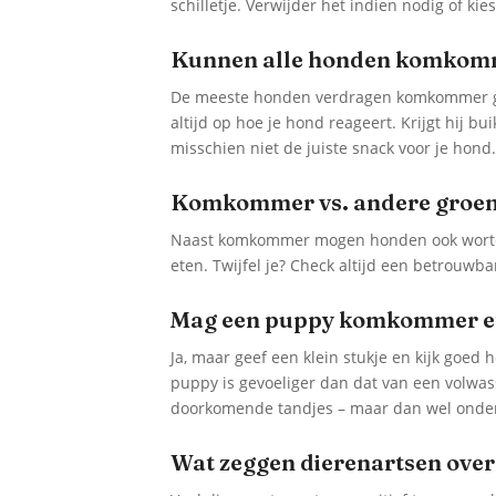
schilletje. Verwijder het indien nodig of k
Kunnen alle honden komkom
De meeste honden verdragen komkommer goed
altijd op hoe je hond reageert. Krijgt hij bui
misschien niet de juiste snack voor je hond
Komkommer vs. andere groente,
Naast komkommer mogen honden ook wortel,
eten. Twijfel je? Check altijd een betrouwba
Mag een puppy komkommer e
Ja, maar geef een klein stukje en kijk goed 
puppy is gevoeliger dan dat van een volwa
doorkomende tandjes – maar dan wel onder
Wat zeggen dierenartsen ov