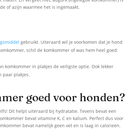
ide of azijn waarmee het is ingemaakt.
ngsmiddel
gebruikt. Uiteraard wil je voorkomen dat je hond
le’ komkommer, schil de komkommer of was hem heel goed.
an komkommer in plakjes de veiligste optie. Ook lekker
n paar plakjes.
mer goed voor honden?
! Dit helpt uiteraard bij hydratatie. Tevens bevat een
omkommer bevat vitamine K, C en kalium. Perfect dus voor
mkommer bevat namelijk geen vet en is laag in calorieën.