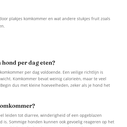
door plakjes komkommer en wat andere stukjes fruit zoals
en.
hond per dag eten?
komkommer per dag voldoende. Een veilige richtlijn is
gewicht. Komkommer bevat weinig calorieën, maar te veel
Begin dus met kleine hoeveelheden, zeker als je hond het
el komkommer?
l leiden tot diarree, winderigheid of een opgeblazen
end is. Sommige honden kunnen ook gevoelig reageren op het