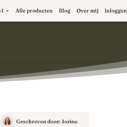
-1
Alle producten
Blog
Over mij
Inloggen
Geschreven door: Jorine