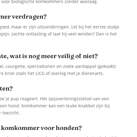
ies voor biologische komkommers zonder waslaag.
mer verdragen?
, maar er zijn uitzonderingen. Let bij het eerste stukje
kpijn, zachte ontlasting of laat hij veel winden? Dan is het
.
 wat is nog meer veilig of niet?
 courgette, sperziebonen en zoete aardappel (gekookt)
re bron zoals het LICG of overleg met je dierenarts.
ten?
hoe je pup reageert. Het spijsverteringsstelsel van een
ssen hond. Komkommer kan een leuke knabbel zijn bij
 toezicht.
er komkommer voor honden?