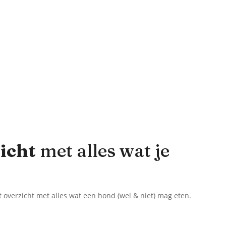
zicht
met alles wat je
t overzicht met alles wat een hond (wel & niet) mag eten.