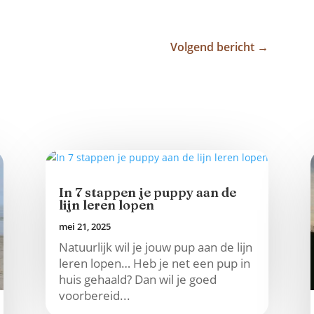
Volgend bericht
→
In 7 stappen je puppy aan de
lijn leren lopen
mei 21, 2025
Natuurlijk wil je jouw pup aan de lijn
leren lopen… Heb je net een pup in
huis gehaald? Dan wil je goed
voorbereid...