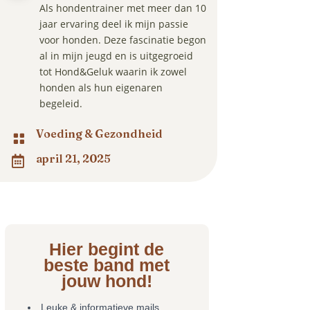
Als hondentrainer met meer dan 10
jaar ervaring deel ik mijn passie
voor honden. Deze fascinatie begon
al in mijn jeugd en is uitgegroeid
tot Hond&Geluk waarin ik zowel
honden als hun eigenaren
begeleid.
Voeding & Gezondheid

april 21, 2025

Hier begint de
beste band met
jouw hond!
Leuke & informatieve mails