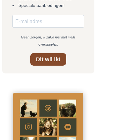
Speciale aanbiedingen!
Geen zorgen, ik zal je niet met mails
overspoelen.
Dit wil ik!