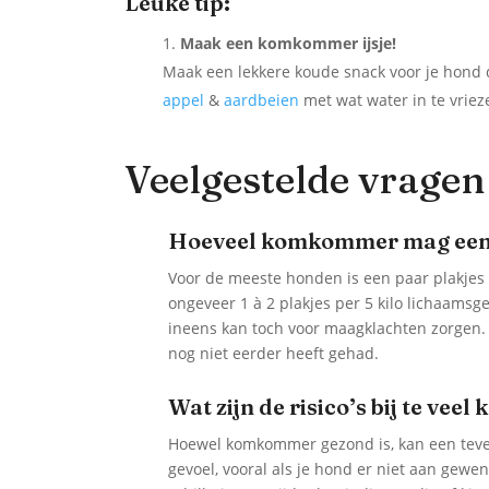
Leuke tip:
Maak een komkommer ijsje!
Maak een lekkere koude snack voor je hond 
appel
&
aardbeien
met wat water in te vriez
Veelgestelde vragen
Hoeveel komkommer mag een 
Voor de meeste honden is een paar plakjes 
ongeveer 1 à 2 plakjes per 5 kilo lichaams
ineens kan toch voor maagklachten zorgen. 
nog niet eerder heeft gehad.
Wat zijn de risico’s bij te ve
Hoewel komkommer gezond is, kan een tevee
gevoel, vooral als je hond er niet aan gew