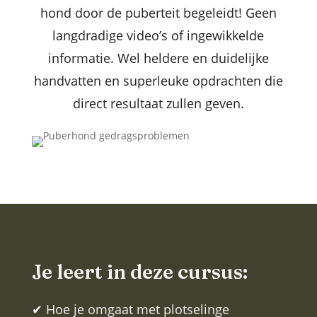
hond door de puberteit begeleidt! Geen
langdradige video’s of ingewikkelde
informatie. Wel heldere en duidelijke
handvatten en superleuke opdrachten die
direct resultaat zullen geven.
Je leert in deze cursus:
✔ Hoe je omgaat met plotselinge