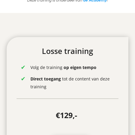
Deze training is onderdeel van
de Academy
!
Losse training
Volg de training
op eigen tempo
Direct toegang
tot de content van deze
training
€129,-