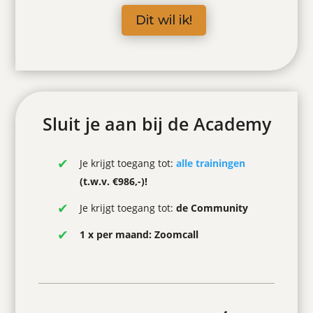
Dit wil ik!
Sluit je aan bij de Academy
Je krijgt toegang tot:
alle trainingen
(t.w.v. €986,-)!
Je krijgt toegang tot:
de
Community
1 x per maand: Zoomcall