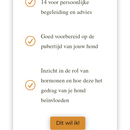
R
14 voor persoonlijke
begeleiding en advies
Goed voorbereid op de
R
pubertijd van jouw hond
Inzicht in de rol van
hormonen en hoe deze het
R
gedrag van je hond
beïnvloeden
Dit wil ik!