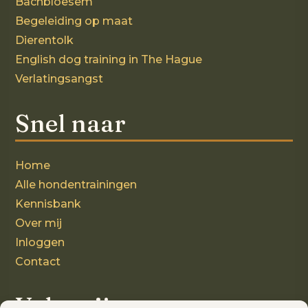
Bachbloesem
Begeleiding op maat
Dierentolk
English dog training in The Hague
Verlatingsangst
Snel naar
Home
Alle hondentrainingen
Kennisbank
Over mij
Inloggen
Contact
Volg mij