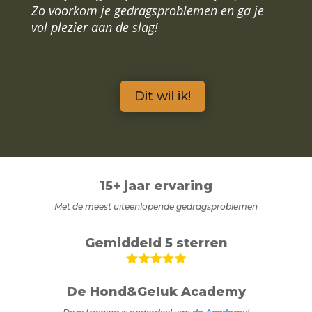
Zo voorkom je gedragsproblemen en ga je
vol plezier aan de slag!
Dit wil ik!
15+ jaar ervaring
Met de meest uiteenlopende gedragsproblemen
Gemiddeld 5 sterren
De Hond&Geluk Academy