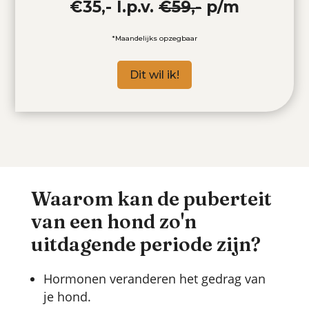
€35,- I.p.v.
€59,-
p/m
*Maandelijks opzegbaar
Dit wil ik!
Waarom kan de puberteit
van een hond zo'n
uitdagende periode zijn?
Hormonen veranderen het gedrag van
je hond.