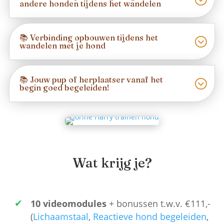
andere honden tijdens het wandelen
📚 Verbinding opbouwen tijdens het
wandelen met je hond
📚 Jouw pup of herplaatser vanaf het
begin goed begeleiden!
Wat krijg je?
10 videomodules
+ bonussen t.w.v. €111,-
(
Lichaamstaal
,
Reactieve hond begeleiden
,