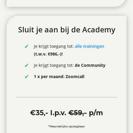
Sluit je aan bij de Academy
Je krijgt toegang tot:
alle trainingen
(t.w.v. €986,-)!
Je krijgt toegang tot:
de
Community
1 x per maand: Zoomcall
€35,- I.p.v.
€59,-
p/m
*Maandelijks opzegbaar