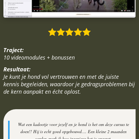
Traject:
10 videomodules + bonussen
Resultaat:
Je kunt je hond vol vertrouwen en met de juiste
kennis begeleiden, waardoor je gedragsproblemen bij
de kern aanpakt en écht oplost.
Wat een kadootje voor jezelf en je hond is het om deze cursus te
doen!! Hij is echt goed opgebouwd…. Een kleine 2 maanden
verder, merk ik hoe ingenieus het is opgezet.