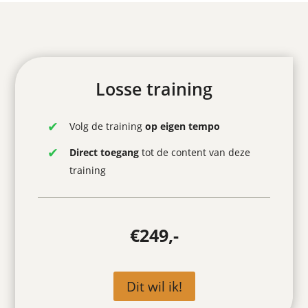
Losse training
Volg de training
op eigen tempo
Direct toegang
tot de content van deze
training
€249,-
Dit wil ik!