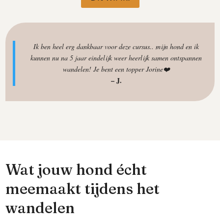
Ik ben heel erg dankbaar voor deze cursus.. mijn hond en ik
kunnen nu na 5 jaar eindelijk weer heerlijk samen ontspannen
wandelen! Je bent een topper Jorine❤️
– J.
Wat jouw hond écht
meemaakt tijdens het
wandelen