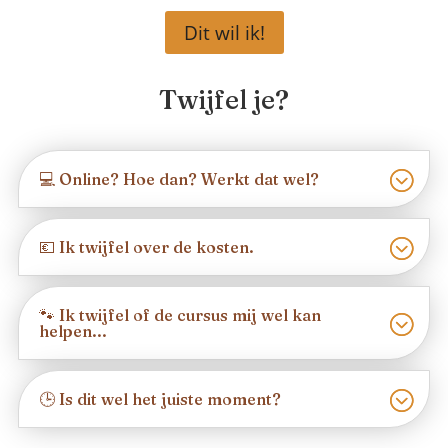
Dit wil ik!
Twijfel je?
💻 Online? Hoe dan? Werkt dat wel?
💶 Ik twijfel over de kosten.
🐾 Ik twijfel of de cursus mij wel kan
helpen...
🕒 Is dit wel het juiste moment?