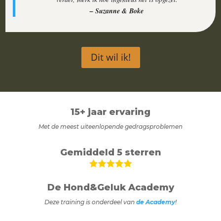
– Suzanne & Boke
Dit wil ik!
15+ jaar ervaring
Met de meest uiteenlopende gedragsproblemen
Gemiddeld 5 sterren
De Hond&Geluk Academy
Deze training is onderdeel van
de Academy
!