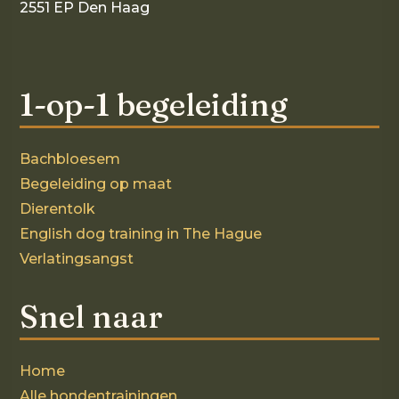
2551 EP Den Haag
1-op-1 begeleiding
Bachbloesem
Begeleiding op maat
Dierentolk
English dog training in The Hague
Verlatingsangst
Snel naar
Home
Alle hondentrainingen