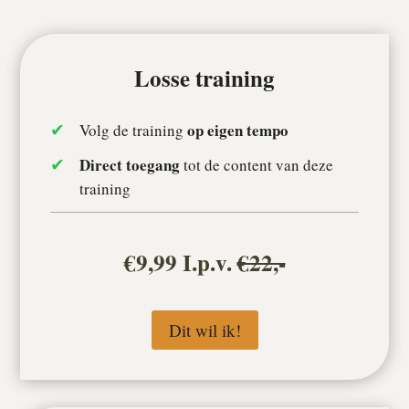
Losse training
op eigen tempo
Volg de training
Direct toegang
tot de content van deze
training
€9,99 I.p.v.
€22,-
Dit wil ik!