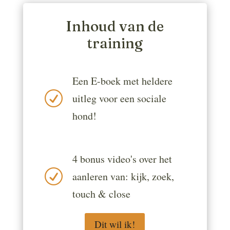
Inhoud van de
training
Een E-boek met heldere
R
uitleg voor een sociale
hond!
4 bonus video's over het
R
aanleren van: kijk, zoek,
touch & close
Dit wil ik!