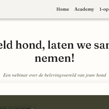
Home
Academy
1-op
ld hond, laten we sa
nemen!
Een webinar over de belevingswereld van jouw hond