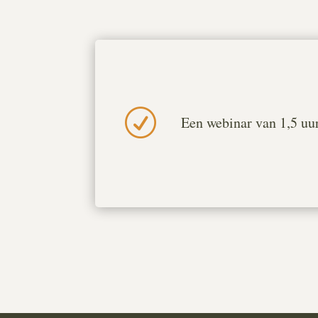
R
Een webinar van 1,5 uur