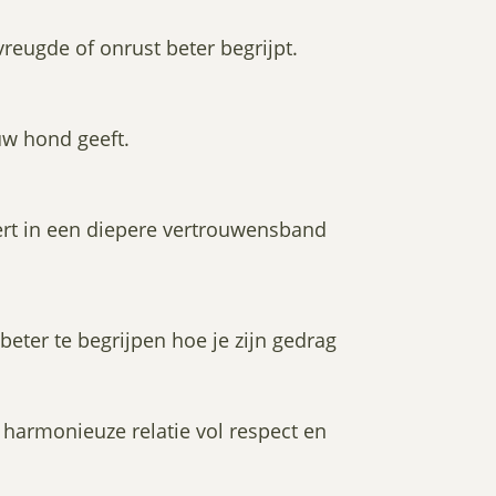
vreugde of onrust beter begrijpt.
uw hond geeft.
eert in een diepere vertrouwensband
eter te begrijpen hoe je zijn gedrag
harmonieuze relatie vol respect en