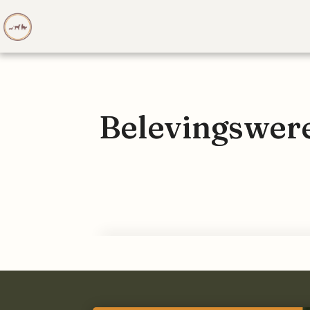
Belevingswere