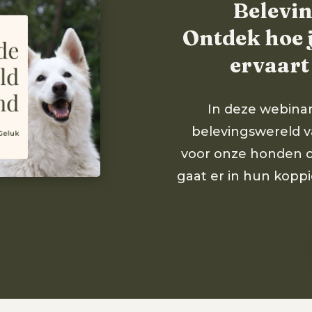
Belevi
Ontdek hoe 
ervaart
In deze webinar
belevingswereld va
voor onze honden 
gaat er in hun koppi