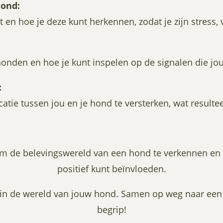
Hond:
en hoe je deze kunt herkennen, zodat je zijn stress, 
onden en hoe je kunt inspelen op de signalen die jo
:
atie tussen jou en je hond te versterken, wat result
m de belevingswereld van een hond te verkennen en b
positief kunt beïnvloeden.
in de wereld van jouw hond. Samen op weg naar een 
begrip!