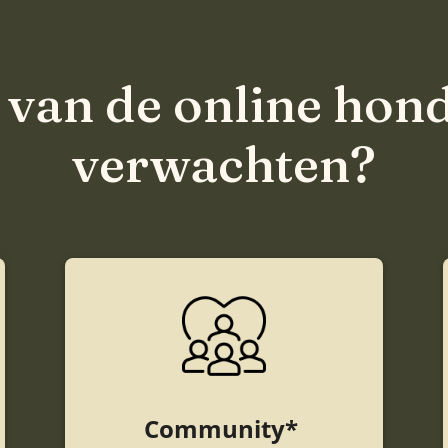
 van de online hon
verwachten?
Community*