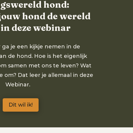
ngswereld hond:
jouw hond de wereld
 in deze webinar
 ga je een kijkje nemen in de
n de hond. Hoe is het eigenlijk
om samen met ons te leven? Wat
e om? Dat leer je allemaal in deze
Webinar.
Dit wil ik!