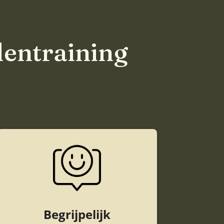
dentraining
Begrijpelijk