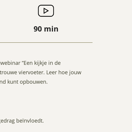
90 min
webinar “Een kijkje in de
e trouwe viervoeter. Leer hoe jouw
band kunt opbouwen.
gedrag beïnvloedt.