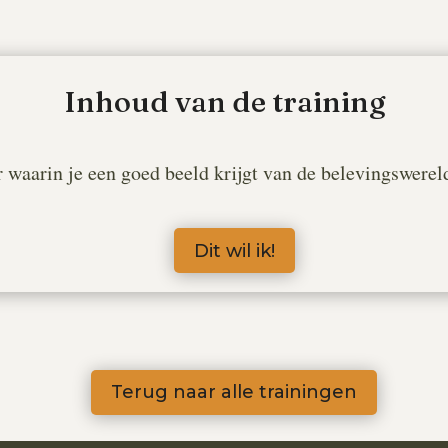
Inhoud van de training
 waarin je een goed beeld krijgt van de belevingswere
Dit wil ik!
Terug naar alle trainingen