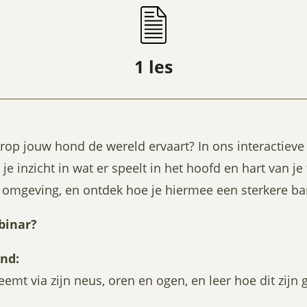
1 les
op jouw hond de wereld ervaart? In ons interactieve 
je inzicht in wat er speelt in het hoofd en hart van j
ijn omgeving, en ontdek hoe je hiermee een sterkere 
binar?
ond:
mt via zijn neus, oren en ogen, en leer hoe dit zijn 