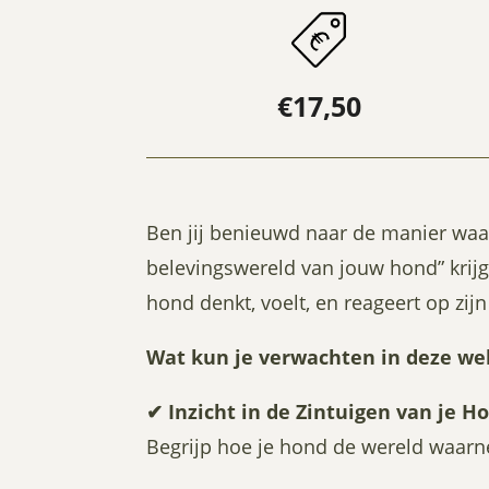
€17,50
Ben jij benieuwd naar de manier waar
belevingswereld van jouw hond” krijg 
hond denkt, voelt, en reageert op z
Wat kun je verwachten in deze we
✔
Inzicht in de Zintuigen van je H
Begrijp hoe je hond de wereld waarnee