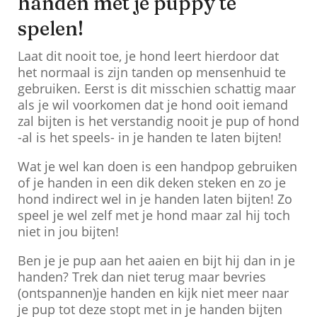
handen met je puppy te
spelen!
Laat dit nooit toe, je hond leert hierdoor dat
het normaal is zijn tanden op mensenhuid te
gebruiken. Eerst is dit misschien schattig maar
als je wil voorkomen dat je hond ooit iemand
zal bijten is het verstandig nooit je pup of hond
-al is het speels- in je handen te laten bijten!
Wat je wel kan doen is een handpop gebruiken
of je handen in een dik deken steken en zo je
hond indirect wel in je handen laten bijten! Zo
speel je wel zelf met je hond maar zal hij toch
niet in jou bijten!
Ben je je pup aan het aaien en bijt hij dan in je
handen? Trek dan niet terug maar bevries
(ontspannen)je handen en kijk niet meer naar
je pup tot deze stopt met in je handen bijten