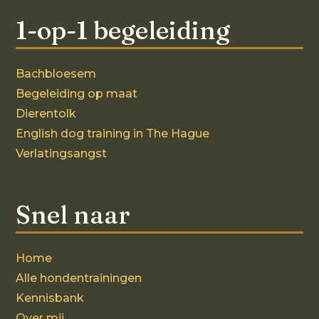
1-op-1 begeleiding
Bachbloesem
Begeleiding op maat
Dierentolk
English dog training in The Hague
Verlatingsangst
Snel naar
Home
Alle hondentrainingen
Kennisbank
Over mij