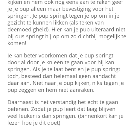
kijken en hem ook nog eens aan te raken geef
je je pup alleen maar bevestiging voor het
springen. Je pup springt tegen je op om in je
gezicht te kunnen likken (als teken van
deemoedigheid). Hier kan je pup uiteraard niet
bij dus springt hij op om zo dichtbij mogelijk te
komen!
Je kan beter voorkomen dat je pup springt
door al door je knieën te gaan voor hij kan
springen. Als je te laat bent en je pup springt
toch, besteed dan helemaal geen aandacht
daar aan. Niet naar je pup kijken, niks tegen je
pup zeggen en hem niet aanraken.
Daarnaast is het verstandig het echt te gaan
oefenen. Zodat je pup leert dat laag blijven
veel leuker is dan springen. (binnenkort kan je
lezen hoe je dit doet)