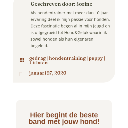
Geschreven door: Jorine
Als hondentrainer met meer dan 10 jaar
ervaring deel ik mijn passie voor honden.
Deze fascinatie begon al in mijn jeugd en
is uitgegroeid tot Hond&Geluk waarin ik
zowel honden als hun eigenaren
begeleid.
gedrag
|
hondentraining
|
puppy
|

Uitlaten
januari 27, 2020

Hier begint de beste
band met jouw hond!