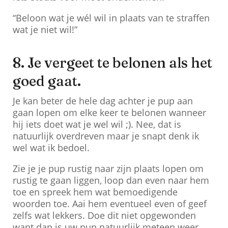
“Beloon wat je wél wil in plaats van te straffen
wat je niet wil!”
8. Je vergeet te belonen als het
goed gaat.
Je kan beter de hele dag achter je pup aan
gaan lopen om elke keer te belonen wanneer
hij iets doet wat je wel wil ;). Nee, dat is
natuurlijk overdreven maar je snapt denk ik
wel wat ik bedoel.
Zie je je pup rustig naar zijn plaats lopen om
rustig te gaan liggen, loop dan even naar hem
toe en spreek hem wat bemoedigende
woorden toe. Aai hem eventueel even of geef
zelfs wat lekkers. Doe dit niet opgewonden
want dan is uw pup natuurlijk meteen weer