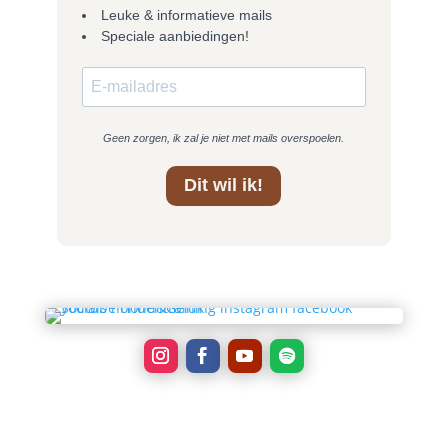
Leuke & informatieve mails
Speciale aanbiedingen!
Geen zorgen, ik zal je niet met mails overspoelen.
Dit wil ik!