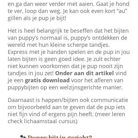
en ga dan weer verder met aaien. Gaat je hond
te ver, loop dan weg. Je kan ook even kort “au”
gillen als je pup je bijt!
Het is heel belangrijk te beseffen dat het bijten
van puppy’s normaal is, puppy’s ontdekken de
wereld met hun kleine scherpe tandjes.
Express met je handen spelen en de pup in jou
laten bijten is geen goed idee. Je zult echter
niet kunnen voorkomen dat je pup nooit zijn
tandjes in jou zet!
Onder aan dit artikel
vind
je een
gratis download
voor het afleren van
puppybijten op een welzijnsgerichte manier.
Daarnaast is happen/bijten ook communicatie
om bijvoorbeeld aan te geven dat de pup iets
niet fijn vind of ergens pijn heeft. (meer leren
check lichaamstaal cursus)
🐾
Puppy bijt in gezicht?