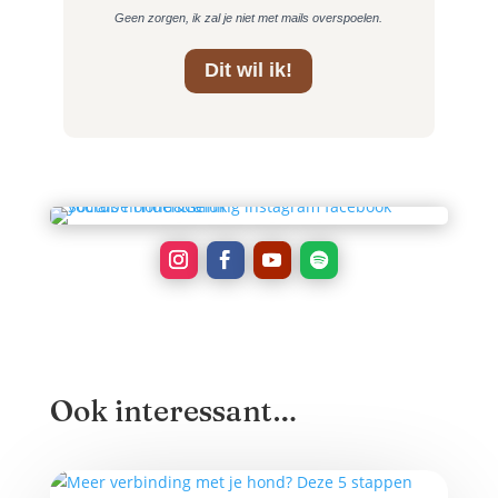
Geen zorgen, ik zal je niet met mails overspoelen.
Dit wil ik!
Ook interessant…