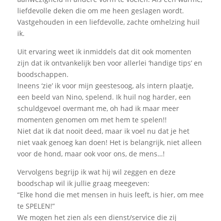
liefdevolle deken die om me heen geslagen wordt.
Vastgehouden in een liefdevolle, zachte omhelzing huil
ik.
Uit ervaring weet ik inmiddels dat dit ook momenten
zijn dat ik ontvankelijk ben voor allerlei ‘handige tips’ en
boodschappen.
Ineens ‘zie’ ik voor mijn geestesoog, als intern plaatje,
een beeld van Nino, spelend. Ik huil nog harder, een
schuldgevoel overmant me, oh had ik maar meer
momenten genomen om met hem te spelen!!
Niet dat ik dat nooit deed, maar ik voel nu dat je het
niet vaak genoeg kan doen! Het is belangrijk, niet alleen
voor de hond, maar ook voor ons, de mens…!
Vervolgens begrijp ik wat hij wil zeggen en deze
boodschap wil ik jullie graag meegeven:
“Elke hond die met mensen in huis leeft, is hier, om mee
te SPELEN!”
We mogen het zien als een dienst/service die zij