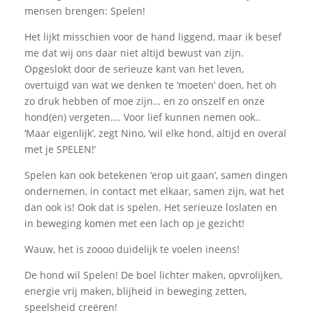
mensen brengen: Spelen!
Het lijkt misschien voor de hand liggend, maar ik besef
me dat wij ons daar niet altijd bewust van zijn.
Opgeslokt door de serieuze kant van het leven,
overtuigd van wat we denken te ‘moeten’ doen, het oh
zo druk hebben of moe zijn… en zo onszelf en onze
hond(en) vergeten…. Voor lief kunnen nemen ook..
‘Maar eigenlijk’, zegt Nino, ‘wil elke hond, altijd en overal
met je SPELEN!’
Spelen kan ook betekenen ‘erop uit gaan’, samen dingen
ondernemen, in contact met elkaar, samen zijn, wat het
dan ook is! Ook dat is spelen. Het serieuze loslaten en
in beweging komen met een lach op je gezicht!
Wauw, het is zoooo duidelijk te voelen ineens!
De hond wil Spelen! De boel lichter maken, opvrolijken,
energie vrij maken, blijheid in beweging zetten,
speelsheid creëren!