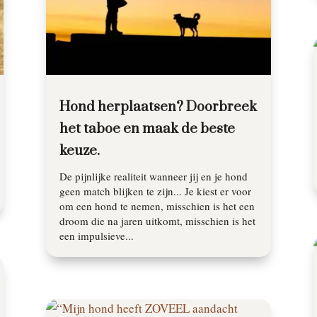
Hond herplaatsen? Doorbreek
het taboe en maak de beste
keuze.
De pijnlijke realiteit wanneer jij en je hond
geen match blijken te zijn... Je kiest er voor
om een hond te nemen, misschien is het een
droom die na jaren uitkomt, misschien is het
een impulsieve...