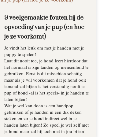
9 veelgemaakte fouten bij de
opvoeding van je pup (en hoe
je ze voorkomt)
Je vindt het leuk om met je handen met je
puppy te spelen!
Laat dit nooit toe, je hond leert hierdoor dat
het normaal is zijn tanden op mensenhuid te
gebruiken. Eerst is dit misschien schattig
maar als je wil voorkomen dat je hond ooit
iemand zal bijten is het verstandig nooit je
pup of hond -al is het speels- in je handen te
laten bijten!
Wat je wel kan doen is een handpop
gebruiken of je handen in een dik deken
steken en zo je hond indirect wel in je
handen laten bijten! Zo speel je wel zelf met
je hond maar zal hij toch niet in jou bijten!