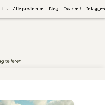
-1
Alle producten
Blog
Over mij
Inloggen
g te leren.