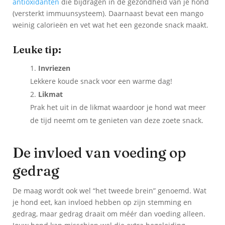
antioxidanten
die bijdragen in de gezondheid van je hond
(versterkt immuunsysteem). Daarnaast bevat een mango
weinig calorieën en vet wat het een gezonde snack maakt.
Leuke tip:
Invriezen
Lekkere koude snack voor een warme dag!
Likmat
Prak het uit in de likmat waardoor je hond wat meer
de tijd neemt om te genieten van deze zoete snack.
De invloed van voeding op
gedrag
De maag wordt ook wel “het tweede brein” genoemd. Wat
je hond eet, kan invloed hebben op zijn stemming en
gedrag, maar gedrag draait om méér dan voeding alleen.