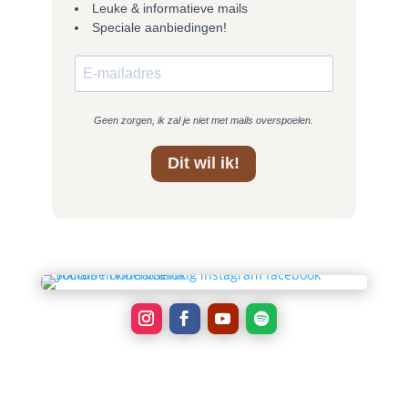
Leuke & informatieve mails
Speciale aanbiedingen!
Geen zorgen, ik zal je niet met mails overspoelen.
Dit wil ik!