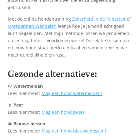
Jouw hond kan misschien wel die extra begeleiding
gebruiken!
Met de online hondentraining
Zekerheid in de Puberteit
of
Ontspannen Wandelen
leer je hoe je je hond écht goed
kunt begeleiden. Met mijn methode lossen we problemen
op, en nog beter… voorkomen we ze! De relatie tussen jou
en jouw hond staat hierin centraal en samen creëren we
meer duidelijkheid en rust.
Gezonde alternatieve:
🍉
Watermeloen
Lees hier meer:
Mag een hond watermeloen?
🍐
Peer
Lees hier meer:
Mag een hond peer?
🫐
Blauwe bessen
Lees hier meer:
Mag een hond blauwe bessen?