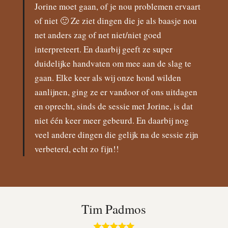
Jorine moet gaan, of je nou problemen ervaart
of niet 🙂 Ze ziet dingen die je als baasje nou
net anders zag of net niet/niet goed
interpreteert. En daarbij geeft ze super
duidelijke handvaten om mee aan de slag te
gaan. Elke keer als wij onze hond wilden
aanlijnen, ging ze er vandoor of ons uitdagen
en oprecht, sinds de sessie met Jorine, is dat
niet één keer meer gebeurd. En daarbij nog
veel andere dingen die gelijk na de sessie zijn
verbeterd, echt zo fijn!!
Tim Padmos