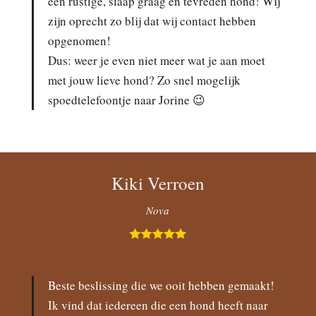
een rustige, slaap graag en tevreden hond! Wij
zijn oprecht zo blij dat wij contact hebben
opgenomen!
Dus: weer je even niet meer wat je aan moet
met jouw lieve hond? Zo snel mogelijk
spoedtelefoontje naar Jorine 😉
Kiki Verroen
Nova
Beste beslissing die we ooit hebben gemaakt!
Ik vind dat iedereen die een hond heeft naar