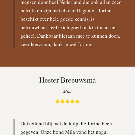
mensen door heel Nederland die ook allen zeer
betrokken zijn met elkaar. Ik geniet. Jorine
beschikt over hele goede kennis, is
betrouwbaar, leeft zich goed in, kijkt naar het
geheel. Dankbaar hieraan mee te kunnen doen,
zeer leerzaam, dank je wel Jorine.
Hester Breeuwsma
Mila
Ontzettend blij met de hulp die Jorine heeft
gegeven. Onze hond Mila vond het nogal