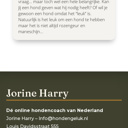
vraag… maar toch wel een hele belangrijke. Kan
jij een hond geven wat hij nodig heeft? Of wil je
gewoon een hond omdat het “leuk” is.
Natuurlijk is het leuk om een hond te hebben
maar het is niet altijd rozengeur en
maneschijn…
Jorine Harry
Dé online hondencoach van Nederland
Jorine Harry – Info@hondengeluk.nl
Louis Davidsstraat 555