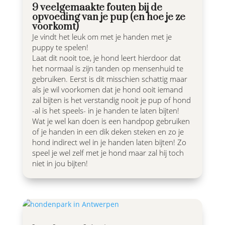
9 veelgemaakte fouten bij de
opvoeding van je pup (en hoe je ze
voorkomt)
Je vindt het leuk om met je handen met je
puppy te spelen!
Laat dit nooit toe, je hond leert hierdoor dat
het normaal is zijn tanden op mensenhuid te
gebruiken. Eerst is dit misschien schattig maar
als je wil voorkomen dat je hond ooit iemand
zal bijten is het verstandig nooit je pup of hond
-al is het speels- in je handen te laten bijten!
Wat je wel kan doen is een handpop gebruiken
of je handen in een dik deken steken en zo je
hond indirect wel in je handen laten bijten! Zo
speel je wel zelf met je hond maar zal hij toch
niet in jou bijten!